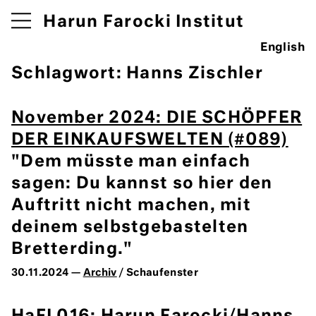
Harun Farocki Institut
English
Schlagwort:
Hanns Zischler
November 2024: DIE SCHÖPFER
DER EINKAUFSWELTEN (#089)
"Dem müsste man einfach
sagen: Du kannst so hier den
Auftritt nicht machen, mit
deinem selbstgebastelten
Bretterding."
30.11.2024 —
Archiv
/ Schaufenster