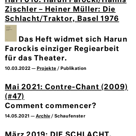
HaFI 016: Harun Farocki/Hanns
Zischler – Heiner Müller: Die
Schlacht/Traktor, Basel 1976
Das Heft widmet sich Harun
Farockis einziger Regiearbeit
für das Theater.
10.03.2022 —
Projekte
/ Publikation
Mai 2021: Contre-Chant (2009)
(#47)
Comment commencer?
14.05.2021 —
Archiv
/ Schaufenster
März 2019: DIE SCHLACHT,