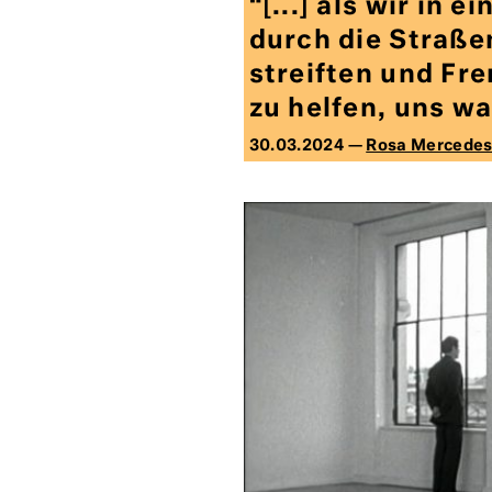
“[...] als wir in 
durch die Straße
streiften und Fr
zu helfen, uns wa
30.03.2024 —
Rosa Mercede