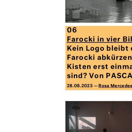
06
Farocki in vier B
Kein Logo bleibt
Farocki abkürzen
Kisten erst einm
sind? Von PASC
28.08.2023 —
Rosa Mercede