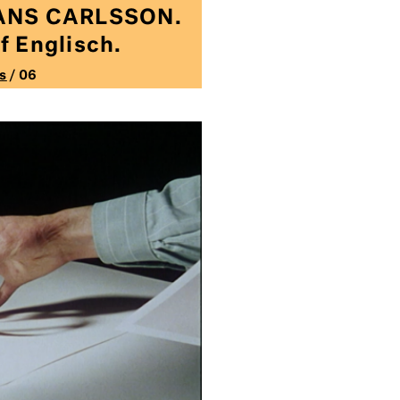
HANS CARLSSON.
f Englisch.
s
/ 06