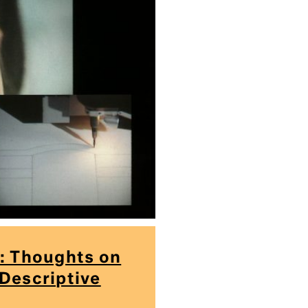
c: Thoughts on
 Descriptive