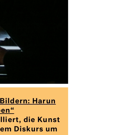
Bildern: Harun
ben“
lliert, die Kunst
dem Diskurs um