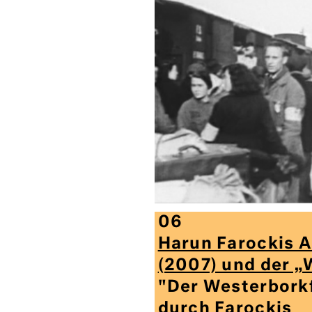
06
Harun Farockis
(2007) und der „
"Der Westerbork
durch Farockis