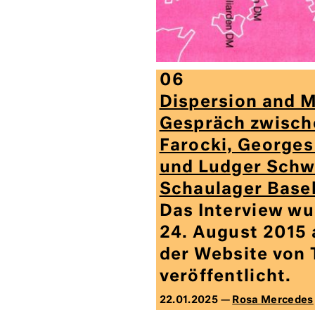
06
Dispersion and M
Gespräch zwisch
Farocki, George
und Ludger Schw
Schaulager Base
Das Interview w
24. August 2015 
der Website von 
veröffentlicht.
22.01.2025 —
Rosa Mercedes