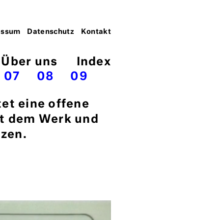
essum
Datenschutz
Kontakt
Über uns
Index
07
08
09
tet eine offene
it dem Werk und
zen.