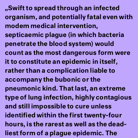
„Swift to spread through an infected
organism, and potentially fatal even with
modem medical intervention,
septicaemic plague (in which bacteria
penetrate the blood system) would
count as the most dangerous form were
it to constitute an epidemic in itself,
rather than a complication liable to
accompany the bubonic or the
pneumonic kind. That last, an extreme
type of lung infection, highly contagious
and still impossible to cure unless
identified within the first twenty-four
hours, is the rarest as well as the dead-
liest form of a plague epidemic. The