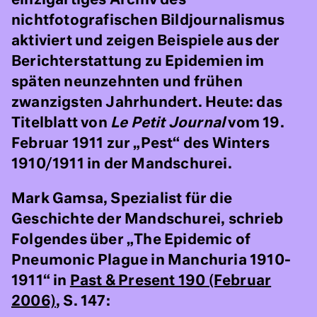
nichtfotografischen Bildjournalismus
aktiviert und zeigen Beispiele aus der
Berichterstattung zu Epidemien im
späten neunzehnten und frühen
zwanzigsten Jahrhundert. Heute: das
Titelblatt von
Le Petit Journal
vom 19.
Februar 1911 zur „Pest“ des Winters
1910/1911 in der Mandschurei.
Mark Gamsa, Spezialist für die
Geschichte der Mandschurei, schrieb
Folgendes über „The Epidemic of
Pneumonic Plague in Manchuria 1910-
1911“ in
Past & Present 190 (Februar
2006)
, S. 147: