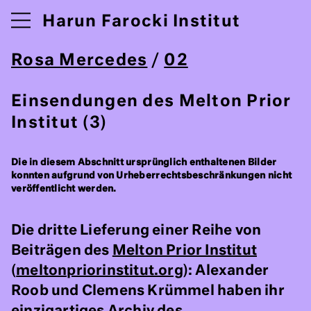
Harun Farocki Institut
Rosa Mercedes
/
02
Einsendungen des Melton Prior
Institut (3)
Die in diesem Abschnitt ursprünglich enthaltenen Bilder
konnten aufgrund von Urheberrechtsbeschränkungen nicht
veröffentlicht werden.
Die dritte Lieferung einer Reihe von
Beiträgen des
Melton Prior Institut
(
meltonpriorinstitut.org
): Alexander
Roob und Clemens Krümmel haben ihr
einzigartiges Archiv des