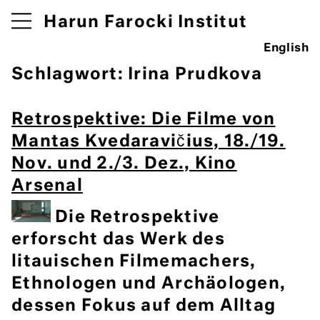
Harun Farocki Institut
English
Schlagwort:
Irina Prudkova
Retrospektive: Die Filme von
Mantas Kvedaravičius, 18./19.
Nov. und 2./3. Dez., Kino
Arsenal
Die Retrospektive
erforscht das Werk des
litauischen Filmemachers,
Ethnologen und Archäologen,
dessen Fokus auf dem Alltag