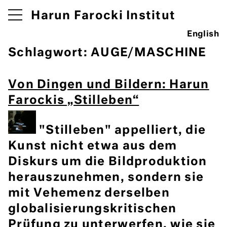
Harun Farocki Institut
English
Schlagwort:
AUGE/MASCHINE
Von Dingen und Bildern: Harun
Farockis „Stilleben“
"Stilleben" appelliert, die
Kunst nicht etwa aus dem
Diskurs um die Bildproduktion
heraus­zu­nehmen, sondern sie
mit Vehemenz derselben
globalisierungskritischen
Prüfung zu un­terwerfen, wie sie