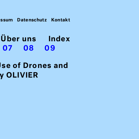
essum
Datenschutz
Kontakt
Über uns
Index
07
08
09
Use of Drones and
by OLIVIER