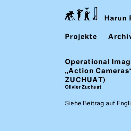
Harun F
Projekte
Archi
Operational Imag
„Action Cameras“
ZUCHUAT)
Olivier Zuchuat
Siehe Beitrag auf Engli