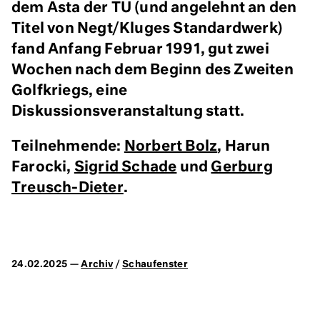
dem Asta der TU (und angelehnt an den
Titel von Negt/Kluges Standardwerk)
fand Anfang Februar 1991, gut zwei
Wochen nach dem Beginn des Zweiten
Golfkriegs, eine
Diskussionsveranstaltung statt.
Teilnehmende:
Norbert Bolz
, Harun
Farocki,
Sigrid Schade
und
Gerburg
Treusch-Dieter
.
24.02.2025 —
Archiv
/
Schaufenster