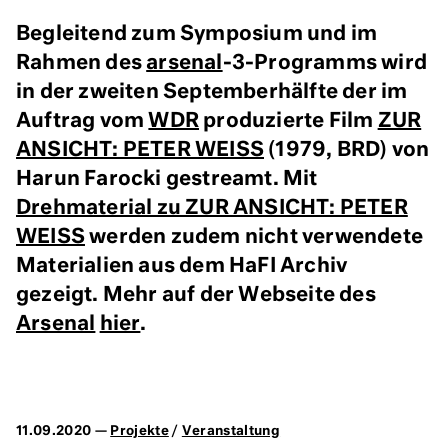
Begleitend zum Symposium und im
Rahmen des
arsenal
-3-Programms wird
in der zweiten Septemberhälfte der im
Auftrag vom
WDR
produzierte Film
ZUR
ANSICHT: PETER WEISS
(1979, BRD) von
Harun Farocki gestreamt. Mit
Drehmaterial zu ZUR ANSICHT: PETER
WEISS
werden zudem nicht verwendete
Materialien aus dem HaFI Archiv
gezeigt. Mehr auf der Webseite des
Arsenal
hier
.
11.09.2020 —
Projekte
/
Veranstaltung