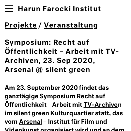
Harun Farocki Institut
Projekte
/
Veranstaltung
Symposium: Recht auf
Öffentlichkeit – Arbeit mit TV-
Archiven, 23. Sep 2020,
Arsenal @ silent green
Am 23. September 2020 findet das
ganztägige Symposium Recht auf
Öffentlichkeit – Arbeit mit
TV-Archive
n
im silent green Kulturquartier statt, das
vom
Arsenal
– Institut für Film und
Videokunst organisiert wird und an dem