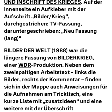
UND INSCHRIFT DES KRIEGES
. Auf der
Innenseite ein Aufkleber mit der
Aufschrift „Bilder/Krieg“,
durchgestrichen: TV-Fassung,
daruntergeschrieben: „Neu Fassung
(lang)“
BILDER DER WELT (1988) war die
längere Fassung von
BILDERKRIEG
,
einer
WDR
-Produktion. Neben dem
zweispaltigen Arbeitstext – links die
Bilder, rechts der Kommentar – finden
sich in der Mappe auch Anweisungen für
die Aufnahmen am Tricktisch, eine
kurze Liste mit „zusatzideen“ und eine
weitere mit der Überschrift