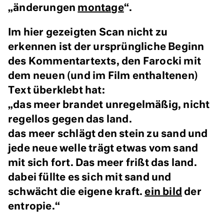
„änderungen
montage
“.
Im hier gezeigten Scan nicht zu
erkennen ist der ursprüngliche Beginn
des Kommentartexts, den Farocki mit
dem neuen (und im Film enthaltenen)
Text überklebt hat:
„das meer brandet unregelmäßig, nicht
regellos gegen das land.
das meer schlägt den stein zu sand und
jede neue welle trägt etwas vom sand
mit sich fort. Das meer frißt das land.
dabei füllte es sich mit sand und
schwächt die eigene kraft.
ein bild
der
entropie.“