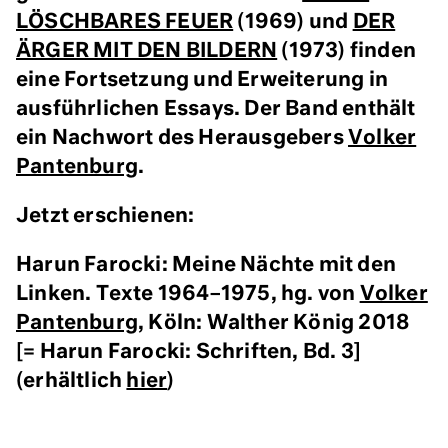
LÖSCHBARES FEUER
(1969) und
DER
ÄRGER MIT DEN BILDERN
(1973) finden
eine Fortsetzung und Erweiterung in
ausführlichen Essays. Der Band enthält
ein Nachwort des Herausgebers
Volker
Pantenburg
.
Jetzt erschienen:
Harun Farocki: Meine Nächte mit den
Linken. Texte 1964–1975, hg. von
Volker
Pantenburg
, Köln: Walther König 2018
[= Harun Farocki: Schriften, Bd. 3]
(erhältlich
hier
)