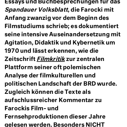
Essays und Buchbesprechungen für das
Spandauer Volksblatt
, die Farocki mit
Anfang zwanzig vor dem Beginn des
Filmstudiums schrieb; es dokumentiert
seine intensive Auseinandersetzung mit
Agitation, Didaktik und Kybernetik um
1970 und lässt erkennen, wie die
Zeitschrift
Filmkritik
zur zentralen
Plattform seiner oft polemischen
Analyse der filmkulturellen und
politischen Landschaft der BRD wurde.
Zugleich können die Texte als
aufschlussreicher Kommentar zu
Farockis Film- und
Fernsehproduktionen dieser Jahre
gelesen werden. Besonders
NICHT