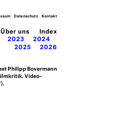
essum
Datenschutz
Kontakt
Über uns
Index
2023
2024
2025
2026
et Philipp Bovermann
ilmkritik. Video-
).