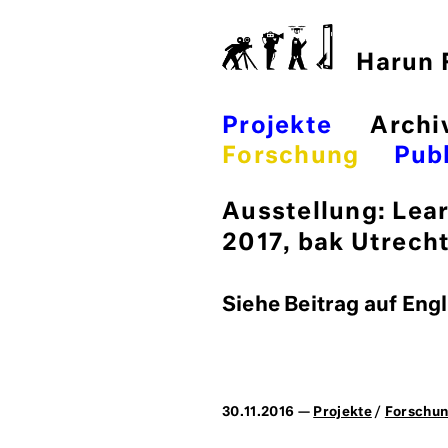
Harun F
Projekte
Archi
Forschung
Publ
Ausstellung: Lear
2017, bak Utrech
Siehe Beitrag auf Engl
30.11.2016 —
Projekte
/
Forschu